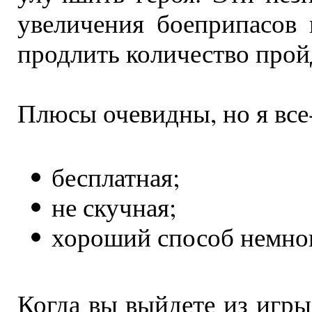
увеличения боеприпасов
продлить количество прой
Плюсы очевидны, но я все
бесплатная;
не скучная;
хороший способ немног
Когда вы выйдете из игры