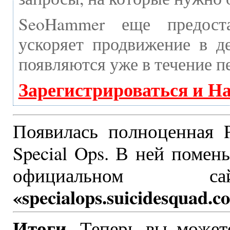
SeoHammer еще предост
ускоряет продвижение в де
появляются уже в течение п
Зарегистрироваться и Н
Появилась полноценная P
Special Ops. В ней помен
официальном
«specialops.suicidesquad.c
Итоги.
Теперь вы можете