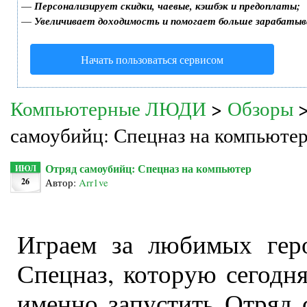
—
Персонализирует скидки, чаевые, кэшбэк и предоплаты;
—
Увеличивает доходимость и помогает больше зарабатыв
Начать пользоваться сервисом
Компьютерные ЛЮДИ
>
Обзоры
самоубийц: Спецназ на компьюте
Отряд самоубийц: Спецназ на компьютер
ИЮЛ
26
Автор:
Arr1ve
Играем за любимых геро
Спецназ, которую сегодн
именно запустить Отряд 