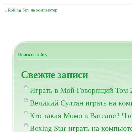
«
Rolling Sky на компьютер
Поиск по сайту
Свежие записи
Играть в Мой Говорящий Том 
Великий Султан играть на ко
Кто такая Момо в Ватсапе? Чт
Boxing Star играть на компьют