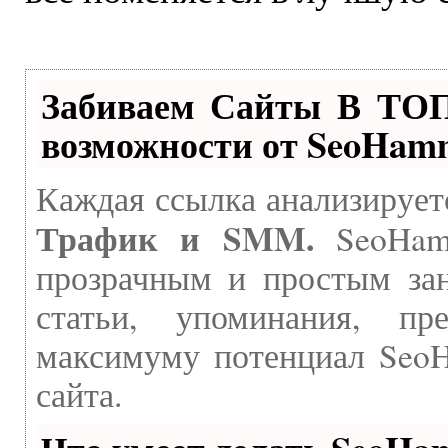
Забиваем Сайты В ТО
возможности от SeoHam
Каждая ссылка анализирует
Трафик и SMM.
SeoHamm
прозрачным и простым зан
статьи, упоминания, пр
максимуму потенциал Seo
сайта.