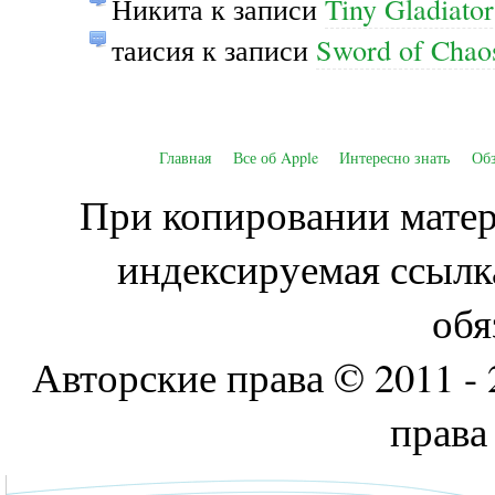
Никита
к записи
Tiny Gladiato
таисия
к записи
Sword of Cha
Главная
Все об Apple
Интересно знать
Об
При копировании матери
индексируемая ссылк
обя
Авторские права © 2011 - 
права