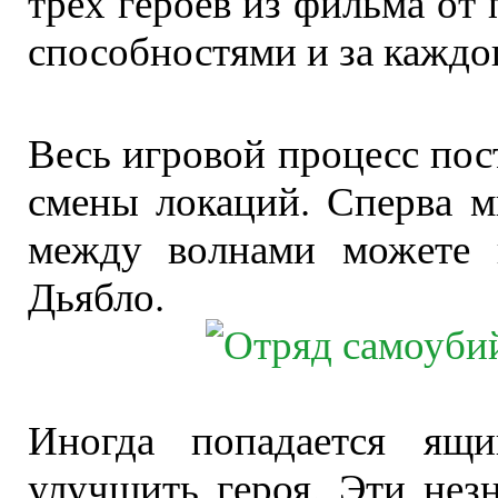
трех героев из фильма от
способностями и за каждо
Весь игровой процесс пос
смены локаций. Сперва м
между волнами можете 
Дьябло.
Иногда попадается ящ
улучшить героя. Эти нез