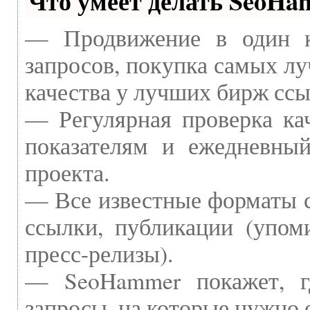
Что умеет делать SeoH
— Продвижение в один к
запросов, покупка самых л
качества у лучших бирж ссы
— Регулярная проверка ка
показателям и ежедневный
проекта.
— Все известные форматы с
ссылки, публикации (упоми
пресс-релизы).
— SeoHammer покажет, г
запросы, на которые нужно 