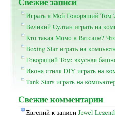
Свежие записи
Играть в Мой Говорящий Том 
Великий Султан играть на ко
Кто такая Момо в Ватсапе? Чт
Boxing Star играть на компьют
Говорящий Том: вкусная башня
Икона стиля DIY играть на ко
Tank Stars играть на компьюте
Свежие комментарии
Евгений
к записи
Jewel Legend