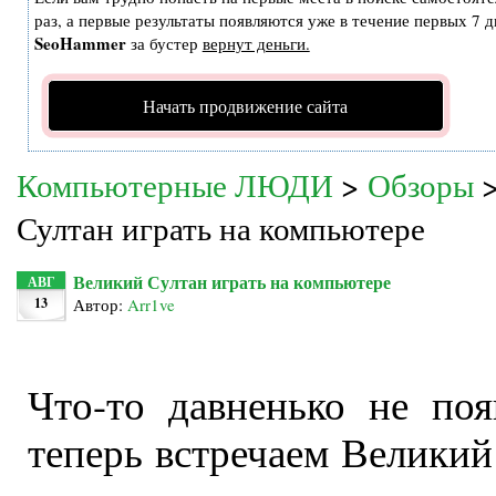
раз, а первые результаты появляются уже в течение первых 7 дн
SeoHammer
за бустер
вернут деньги.
Начать продвижение сайта
Компьютерные ЛЮДИ
>
Обзоры
Султан играть на компьютере
Великий Султан играть на компьютере
АВГ
13
Автор:
Arr1ve
Что-то давненько не по
теперь встречаем Великий