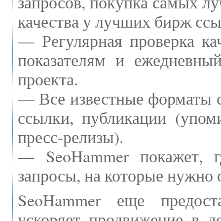
запросов, покупка самых л
качества у лучших бирж ссы
— Регулярная проверка ка
показателям и ежедневный
проекта.
— Все известные форматы с
ссылки, публикации (упоми
пресс-релизы).
— SeoHammer покажет, г
запросы, на которые нужно 
SeoHammer еще предост
ускоряет продвижение в де