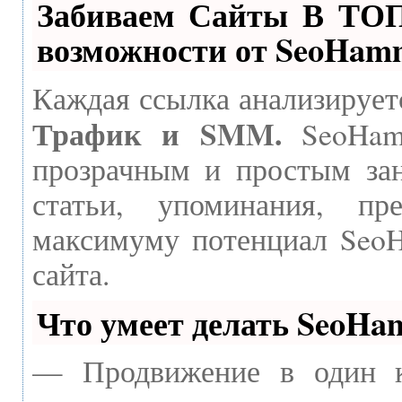
Забиваем Сайты В ТО
возможности от SeoHam
Каждая ссылка анализирует
Трафик и SMM.
SeoHamm
прозрачным и простым зан
статьи, упоминания, пр
максимуму потенциал Seo
сайта.
Что умеет делать SeoH
— Продвижение в один к