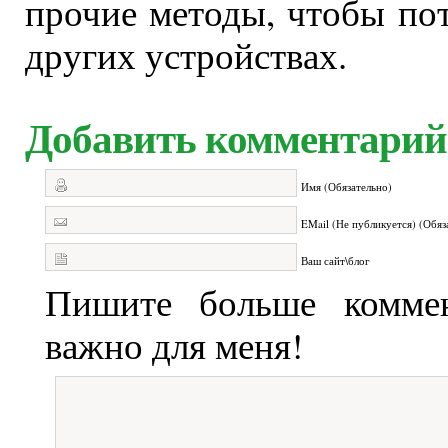
прочие методы, чтобы по
других устройствах.
Добавить комментарий
Имя (Обязательно)
EMail (Не публикуется) (Обяз
Ваш сайт\блог
Пишите больше коммен
важно для меня!