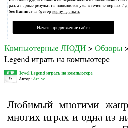
раз, а первые результаты появляются уже в течение первых 7 дн
SeoHammer
за бустер
вернут деньги.
Начать продвижение сайта
Компьютерные ЛЮДИ
>
Обзоры
Legend играть на компьютере
Jewel Legend играть на компьютере
ЯНВ
18
Автор:
Arr1ve
Любимый многими жанр 
многих играх и одна из ни