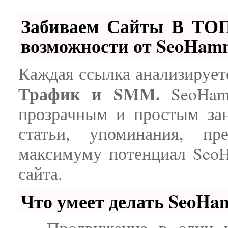
Забиваем Сайты В ТО
возможности от SeoHam
Каждая ссылка анализирует
Трафик и SMM.
SeoHamm
прозрачным и простым зан
статьи, упоминания, пр
максимуму потенциал Seo
сайта.
Что умеет делать SeoH