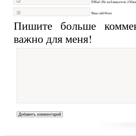
EMail (Не публикуется) (Обяз
Ваш сайт\блог
Пишите больше коммен
важно для меня!