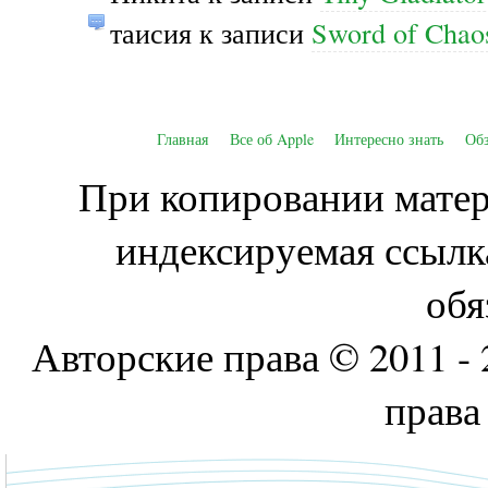
таисия
к записи
Sword of Cha
Главная
Все об Apple
Интересно знать
Об
При копировании матери
индексируемая ссылк
обя
Авторские права © 2011 - 
права