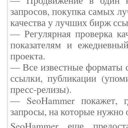
— Продвижение в один к
запросов, покупка самых л
качества у лучших бирж ссы
— Регулярная проверка ка
показателям и ежедневный
проекта.
— Все известные форматы с
ссылки, публикации (упоми
пресс-релизы).
— SeoHammer покажет, г
запросы, на которые нужно 
SeoHammer еще предост