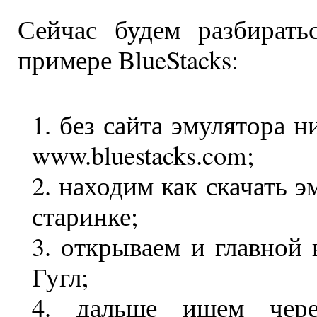
Сейчас будем разбирать
примере BlueStacks:
без сайта эмулятора н
www.bluestacks.com;
находим как скачать э
старинке;
открываем и главной 
Гугл;
дальше ищем чере