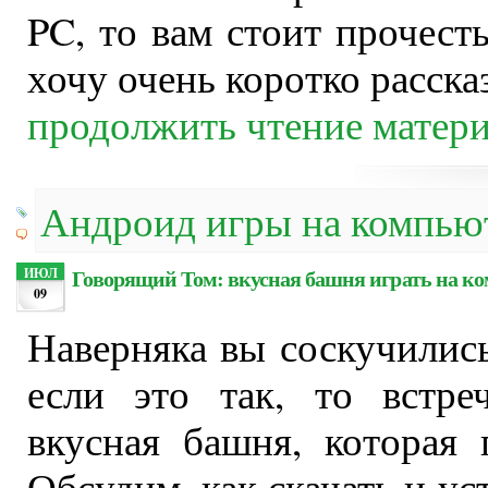
PC, то вам стоит прочест
хочу очень коротко расск
продолжить чтение матер
Андроид игры на компью
Говорящий Том: вкусная башня играть на к
ИЮЛ
09
Наверняка вы соскучились 
если это так, то встре
вкусная башня, которая
Обсудим, как скачать и ус