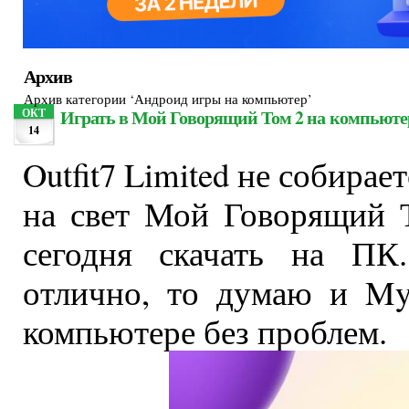
Архив
Архив категории ‘Андроид игры на компьютер’
Играть в Мой Говорящий Том 2 на компьюте
ОКТ
14
Outfit7 Limited не собирае
на свет Мой Говорящий 
сегодня скачать на ПК
отлично, то думаю и My
компьютере без проблем.