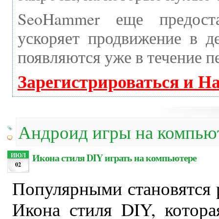
SeoHammer еще предост
ускоряет продвижение в де
появляются уже в течение п
Зарегистрироваться и Н
Андроид игры на компью
Икона стиля DIY играть на компьютере
ИЮЛ
02
Популярными становятся р
Икона стиля DIY, котор