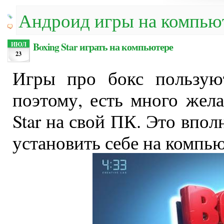
Андроид игры на компью
Boxing Star играть на компьютере
ИЮЛ
23
Игры про бокс пользую
поэтому, есть много жел
Star на свой ПК. Это впол
установить себе на компью