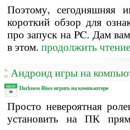
Поэтому, сегодняшняя и
короткий обзор для озна
про запуск на PC. Дам ва
в этом.
продолжить чтени
Андроид игры на компью
Darkness Rises играть на компьютере
ИЮН
30
Просто невероятная роле
установить на ПК прям