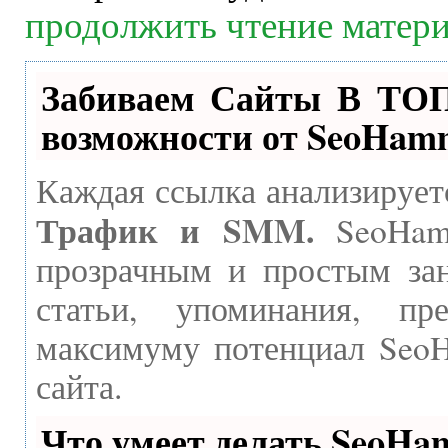
продолжить чтение матер
Забиваем Сайты В ТО
возможности от SeoHam
Каждая ссылка анализирует
Трафик и SMM.
SeoHamm
прозрачным и простым зан
статьи, упоминания, пр
максимуму потенциал Seo
сайта.
Что умеет делать SeoH