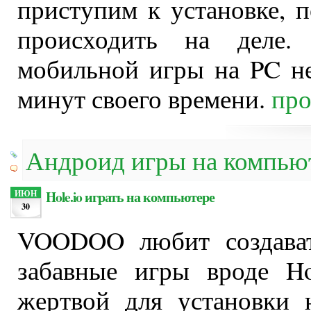
приступим к установке, 
происходить на деле.
мобильной игры на PC не
минут своего времени.
про
Андроид игры на компью
Hole.io играть на компьютере
ИЮН
30
VOODOO любит создават
забавные игры вроде Hol
жертвой для установки 