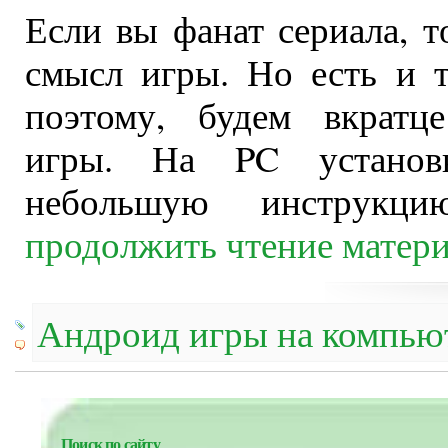
Если вы фанат сериала, т
смысл игры. Но есть и т
поэтому, будем вкратце
игры. На PC установ
небольшую инструкци
продолжить чтение матер
Андроид игры на компью
Поиск по сайту