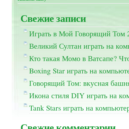
Свежие записи
Играть в Мой Говорящий Том 
Великий Султан играть на ко
Кто такая Момо в Ватсапе? Чт
Boxing Star играть на компьют
Говорящий Том: вкусная башня
Икона стиля DIY играть на ко
Tank Stars играть на компьюте
Свежие комментарии