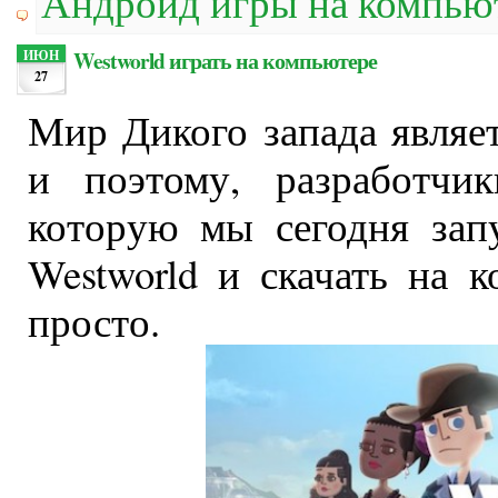
Андроид игры на компью
Westworld играть на компьютере
ИЮН
27
Мир Дикого запада являе
и поэтому, разработчи
которую мы сегодня зап
Westworld и скачать на 
просто.