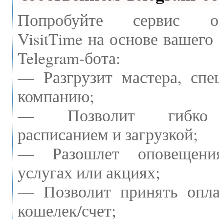
Попробуйте сервис онл
VisitTime на основе вашего
Telegram-бота:
— Разгрузит мастера, спе
компанию;
— Позволит гибко 
расписанием и загрузкой;
— Разошлет оповещен
услугах или акциях;
— Позволит принять опла
кошелек/счет;