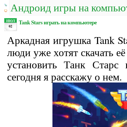
Андроид игры на компью
Tank Stars играть на компьютере
ИЮЛ
02
Аркадная игрушка Tank Sta
люди уже хотят скачать её
установить Танк Старс 
сегодня я расскажу о нем.