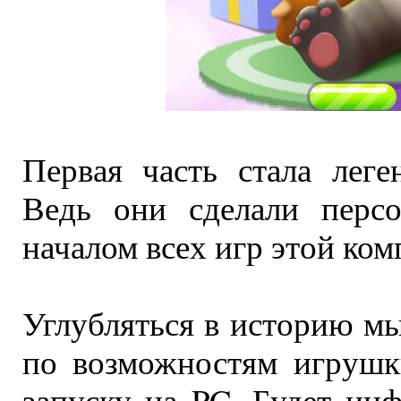
Первая часть стала леге
Ведь они сделали персо
началом всех игр этой ком
Углубляться в историю мы
по возможностям игрушк
запуску на PC. Будет ин