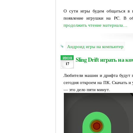
О сути игры будем общаться в п
появление игрушки на PC. В об
продолжить чтение материала…
Андроид игры на компьютер
Sling Drift играть на 
ИЮН
17
Любители машин и дрифта будут пр
сегодня откроем на ПК. Скачать и
— это дело пяти минут.