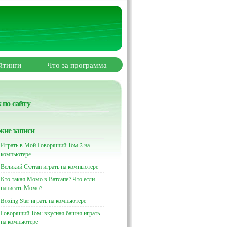
йтинги
Что за программа
 по сайту
жие записи
Играть в Мой Говорящий Том 2 на
компьютере
Великий Султан играть на компьютере
Кто такая Момо в Ватсапе? Что если
написать Момо?
Boxing Star играть на компьютере
Говорящий Том: вкусная башня играть
на компьютере