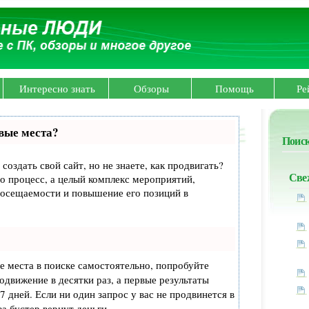
Интересно знать
Обзоры
Помощь
Ре
вые места?
Поиск
создать свой сайт, но не знаете, как продвигать?
Све
о процесс, а целый комплекс мероприятий,
посещаемости и повышение его позиций в
е места в поиске самостоятельно, попробуйте
родвижение в десятки раз, а первые результаты
7 дней. Если ни один запрос у вас не продвинется в
за бустер
вернут деньги.