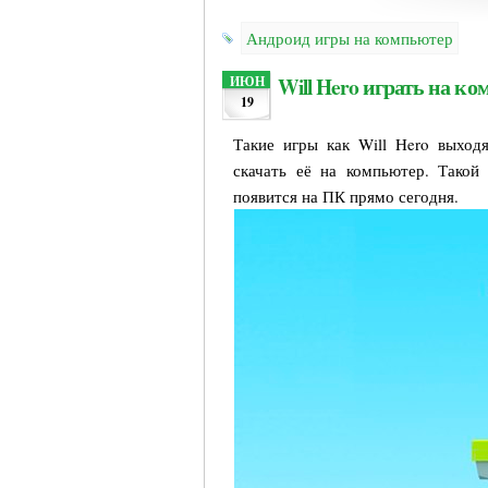
Андроид игры на компьютер
Will Hero играть на к
ИЮН
19
Такие игры как Will Hero выход
скачать её на компьютер. Такой
появится на ПК прямо сегодня.