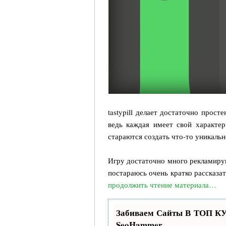
tastypill делает достаточно прост
ведь каждая имеет свой характер
стараются создать что-то уникальн
Игру достаточно много рекламиру
постараюсь очень кратко рассказат
продолжить чтение материала…
Забиваем Сайты В ТОП КУ
SeoHammer