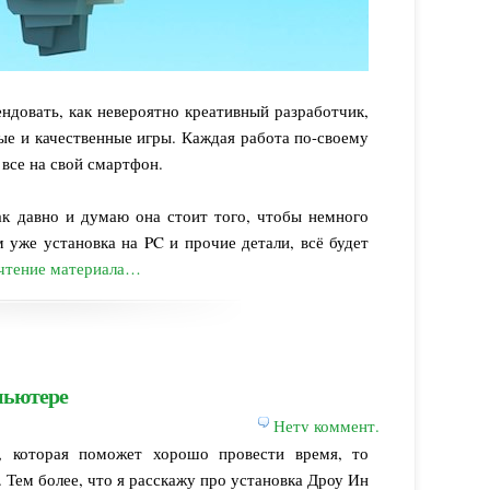
ндовать, как невероятно креативный разработчик,
ые и качественные игры. Каждая работа по-своему
 все на свой смартфон.
ак давно и думаю она стоит того, чтобы немного
м уже установка на PC и прочие детали, всё будет
чтение материала…
пьютере
Нету коммент.
, которая поможет хорошо провести время, то
. Тем более, что я расскажу про установка Дроу Ин