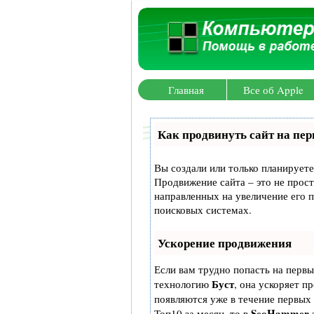
Главная
Все об Apple
Как продвинуть сайт на пер
Вы создали или только планируете 
Продвижение сайта – это не прост
направленных на увеличение его 
поисковых системах.
Ускорение продвижения
Если вам трудно попасть на первы
Буст
технологию
, она ускоряет п
появляются уже в течение первых 
SeoHammer
Топ10 за месяц, то в