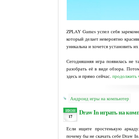
ZPLAY Games успел себя зарекоме
который делает невероятно красив
уникальна и хочется установить их
Сегодняшняя игра появилась не т
разобрать её в виде обзора. Пото
здесь и прямо сейчас.
продолжить 
Андроид игры на компьютер
Draw In играть на ком
ИЮН
17
Если ищите простенькую аркаду
почему бы не скачать себе Draw In