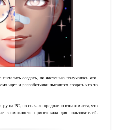
 пытались создать, но частенько получалось что-
ремя идет и разработчики пытаются создать что-то
игру на PC, но сначала предлагаю ознакомится, что
ие возможности приготовила для пользователей.