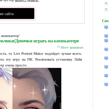
ие сайта
Све
а компьютер’
Мальчики/Девочки играть на компьютере
Нету коммент.
сть, то Live Portrait Maker подойдет лучше всего,
ть эту игру на ПК. Реализовать установку Лайв
ер очень просто.