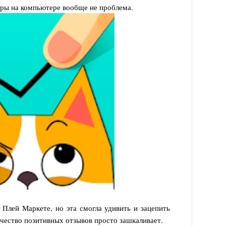
гры на компьютере вообще не проблема.
 Плей Маркете, но эта смогла удивить и зацепить
ичество позитивных отзывов просто зашкаливает.