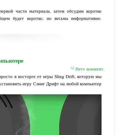
ервой части материала, затем обсудим коротко
щем будет коротко, но весьма информативно.
компьютере
Нету коммент.
осто в восторге от игры Sling Drift, которую мы
 установить игру Слинг Дрифт на любой компьютер