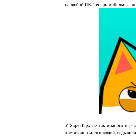
на любой ПК. Теперь мобильные и
У SuperTapx не так и много игр в
достаточно много людей, ведь кол