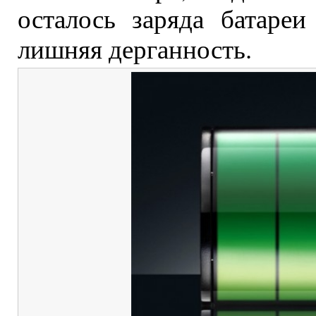
осталось заряда батаре
лишняя дерганность.