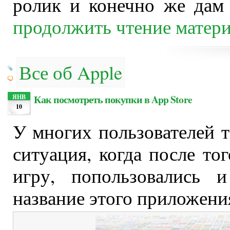
ролик и конечно же дам 
продолжить чтение матер
Все об Apple
Как посмотреть покупки в App Store
ЯНВ
10
У многих пользователей т
ситуация, когда после то
игру, попользовались 
название этого приложени