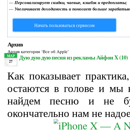
—
Персонализирует скидки, чаевые, кэшбэк и предоплаты;
—
Увеличивает доходимость и помогает больше зарабатыв
Начать пользоваться сервисом
Архив
Архив категории ‘Все об Apple’
Дую дую дую песня из рекламы Айфон X (10)
МАР
27
Как показывает практика
остаются в голове и мы 
найдем песню и не бу
окончательно нам не надое