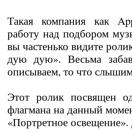
Такая компания как Ap
работу над подбором муз
вы частенько видите ролик
дую дую». Весьма забав
описываем, то что слышим
Этот ролик посвящен о
флагмана на данный момен
«Портретное освещение». Д