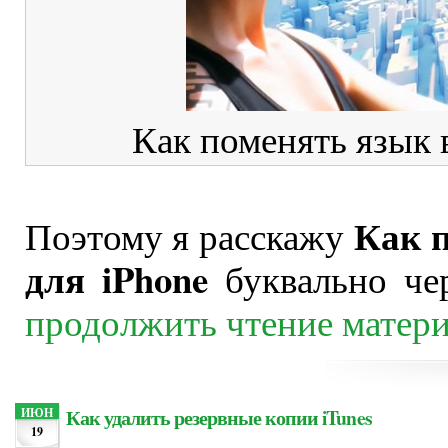
Как поменять язык в
Как п
Поэтому я расскажу
для iPhone
буквально чер
продолжить чтение матер
Как удалить резервные копии iTunes
ИЮН
19