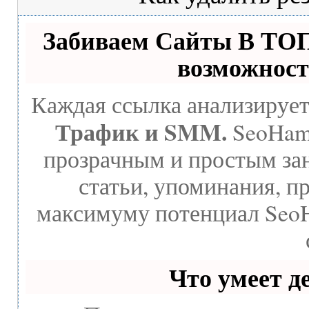
Забиваем Сайты В ТО
возможност
Каждая ссылка анализирует
Трафик и SMM.
SeoHamm
прозрачным и простым зан
статьи, упоминания, п
максимуму потенциал Seo
Что умеет 