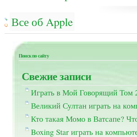
Все об Apple
Поиск по сайту
Свежие записи
Играть в Мой Говорящий Том 
Великий Султан играть на ко
Кто такая Момо в Ватсапе? Чт
Boxing Star играть на компьют