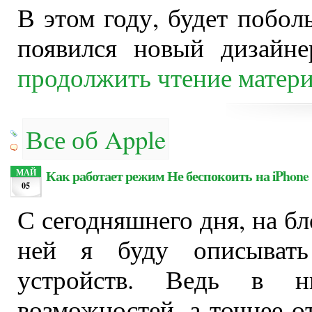
В этом году, будет побол
появился новый дизайне
продолжить чтение матер
Все об Apple
Как работает режим Не беспокоить на iPhone
МАЙ
05
С сегодняшнего дня, на бл
ней я буду описывать
устройств. Ведь в н
возможностей, а точнее 