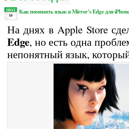
Как поменять язык в Mirror’s Edge для iPhon
ИЮЛ
10
На днях в Apple Store сд
Edge
, но есть одна пробл
непонятный язык, который