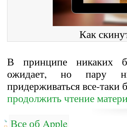
Как скинут
В принципе никаких б
ожидает, но пару ню
придерживаться все-таки б
продолжить чтение матер
Все об Apple