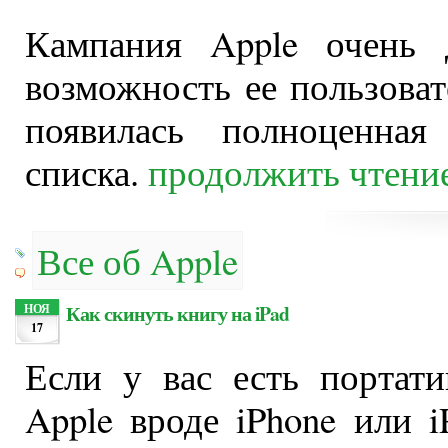
Кампания Apple очень 
возможность ее пользоват
появилась полноценная
списка.
продолжить чтени
Все об Apple
Как скинуть книгу на iPad
НОЯ
17
Если у вас есть портат
Apple вроде iPhone или i