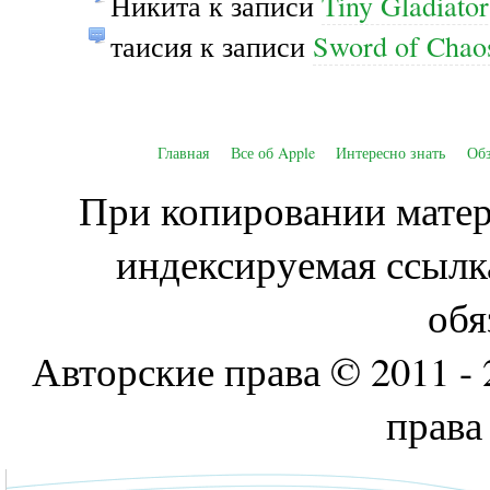
Никита
к записи
Tiny Gladiato
таисия
к записи
Sword of Cha
Главная
Все об Apple
Интересно знать
Об
При копировании матери
индексируемая ссылк
обя
Авторские права © 2011 - 
права