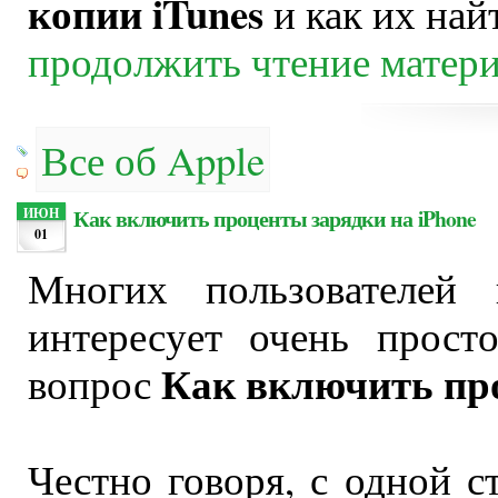
копии iTunes
и как их най
продолжить чтение матер
Все об Apple
Как включить проценты зарядки на iPhone
ИЮН
01
Многих пользователей 
интересует очень прост
Как включить про
вопрос
Честно говоря, с одной 