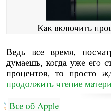
Как включить проц
Ведь все время, посма
думаешь, когда уже его с
процентов, то просто жд
продолжить чтение матер
Все об Apple