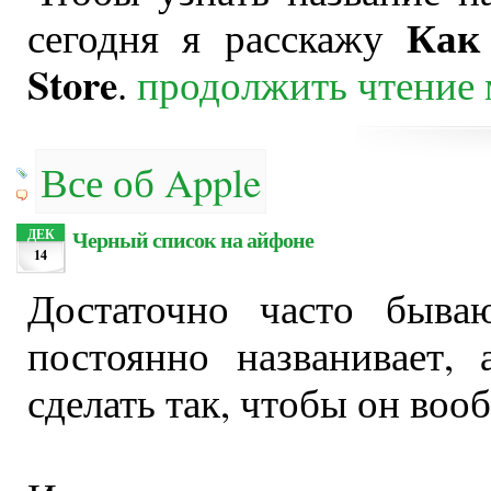
Как
сегодня я расскажу
Store
.
продолжить чтение
Все об Apple
Черный список на айфоне
ДЕК
14
Достаточно часто бываю
постоянно названивает,
сделать так, чтобы он воо