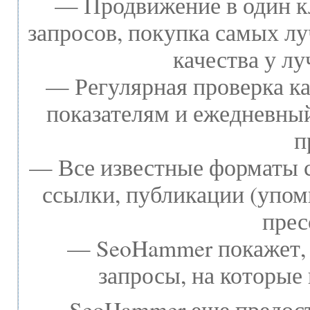
— Продвижение в один к
запросов, покупка самых л
качества у л
— Регулярная проверка ка
показателям и ежедневный
п
— Все известные форматы с
ссылки, публикации (упоми
прес
— SeoHammer покажет, г
запросы, на которые
SeoHammer еще предос