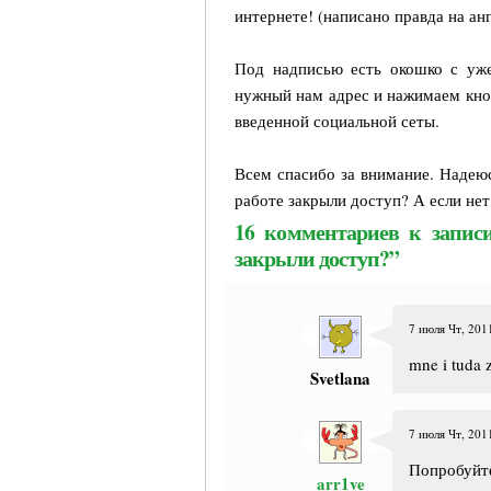
интернете! (написано правда на ан
Под надписью есть окошко с уже
нужный нам адрес и нажимаем кн
введенной социальной сеты.
Всем спасибо за внимание. Надеюсь
работе закрыли доступ? А если не
16 комментариев к записи
закрыли доступ?”
7 июля Чт, 2011
mne i tuda z
Svetlana
7 июля Чт, 2011
Попробуйт
arr1ve