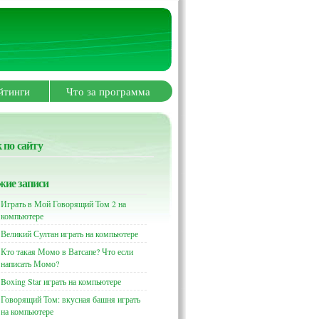
йтинги
Что за программа
 по сайту
жие записи
Играть в Мой Говорящий Том 2 на
компьютере
Великий Султан играть на компьютере
Кто такая Момо в Ватсапе? Что если
написать Момо?
Boxing Star играть на компьютере
Говорящий Том: вкусная башня играть
на компьютере