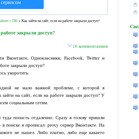
я сервисом
аботе с ПК
>
Как зайти на сайт, если на работе закрыли доступ?
Све
а работе закрыли доступ?
16 комментариев
ти Вконтакте, Однокласники, Facebook, Twitter и
аботе закрыли доступ?
ось укоротить.
дной не мало важной проблеме, с которой я
к зайти на сайт, если на работе закрыли доступ? У
всем социальным сетям.
 туда попасть отдаленно. Сразу в голову пришли
 в поиске я прописал: proxy сервер Вконтакте. На
кового не нашел. Либо платно, либо еще какаето