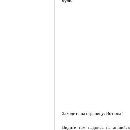
чушь.
Заходите на страницу: Вот она!
Видите там надпись на английс