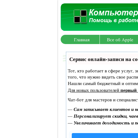
Главная
Все об Apple
Сервис онлайн-записи на со
Тот, кто работает в сфере услуг, 
того, что нужно видеть свое расп
Нашли самый бюджетный и оптим
первый 
Для новых пользователей
Чат-бот для мастеров и специалис
—
Сам записывает клиентов и н
—
Персонализирует скидки, чаев
—
Увеличивает доходимость и 