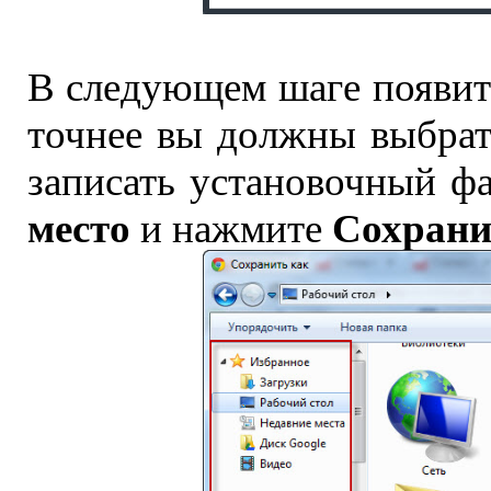
В следующем шаге появитс
точнее вы должны выбрат
записать установочный ф
место
Сохрани
и нажмите