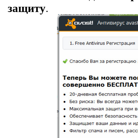
защиту
.