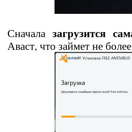
загрузится са
Сначала
Аваст, что займет не боле