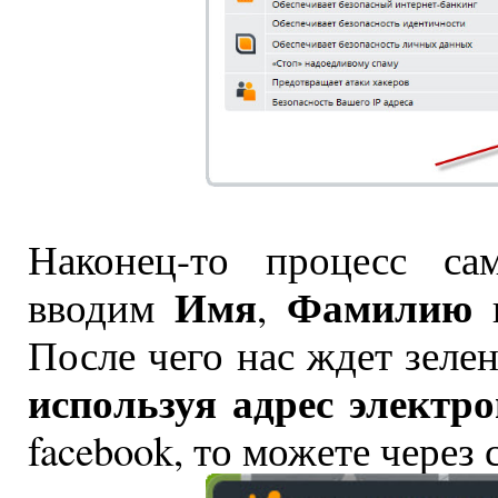
Наконец-то процесс са
Имя
Фамилию
вводим
,
и
После чего нас ждет зеле
используя адрес электр
facebook, то можете через