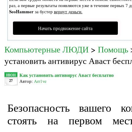
раз, а первые результаты появляются уже в течение первых 7 дн
SeoHammer
за бустер
вернут деньги.
Начать продвижение сайта
Компьютерные ЛЮДИ
>
Помощь
установить антивирус Аваст бесп
Как установить антивирус Аваст бесплатно
ИЮН
27
Автор:
Arr1ve
Безопасность вашего к
стоять на первом мес