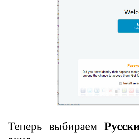
Русск
Теперь выбираем
окно.