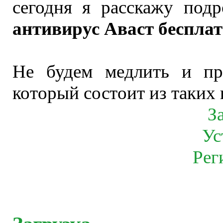
сегодня я расскажу под
антивирус Аваст беспла
Не будем медлить и пр
который состоит из таких 
З
Ус
Рег
Загрузка