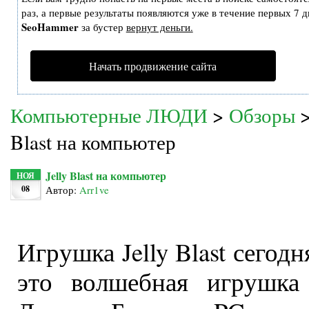
раз, а первые результаты появляются уже в течение первых 7 дн
SeoHammer
за бустер
вернут деньги.
Начать продвижение сайта
Компьютерные ЛЮДИ
>
Обзоры
Blast на компьютер
Jelly Blast на компьютер
НОЯ
08
Автор:
Arr1ve
Игрушка Jelly Blast сегод
это волшебная игрушка