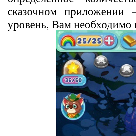
сказочном приложении 
уровень, Вам необходимо 