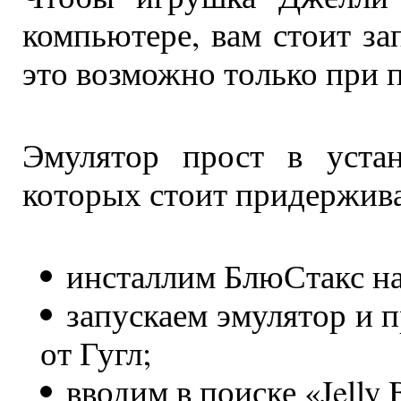
компьютере, вам стоит з
это возможно только при 
Эмулятор прост в устан
которых стоит придержива
инсталлим БлюСтакс на
запускаем эмулятор и 
от Гугл;
вводим в поиске «Jelly B