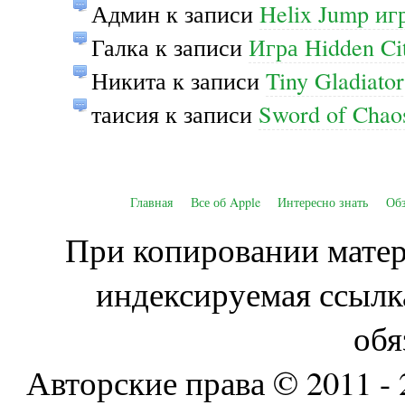
Админ
к записи
Helix Jump иг
Галка
к записи
Игра Hidden Ci
Никита
к записи
Tiny Gladiato
таисия
к записи
Sword of Cha
Главная
Все об Apple
Интересно знать
Об
При копировании матери
индексируемая ссылк
обя
Авторские права © 2011 - 