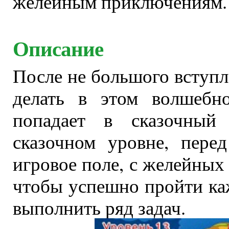
желейным приключениям.
Описание
После не большого вступл
делать в этом волшебн
попадает в сказочны
сказочном уровне, пере
игровое поле, с желейных
чтобы успешно пройти к
выполнить ряд задач.