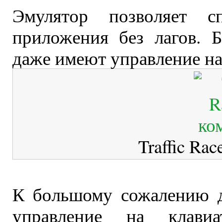
Эмулятор позволяет с
приложения без лагов. 
даже имеют управление на
Traffic Ra
К большому сожалению д
управление на клави