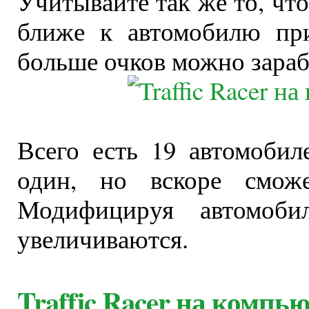
Учитывайте так же то, чт
ближе к автомобилю при
больше очков можно зараб
Всего есть 19 автомобил
один, но вскоре смож
Модифицируя автомоби
увеличиваются.
Traffic Racer на компь