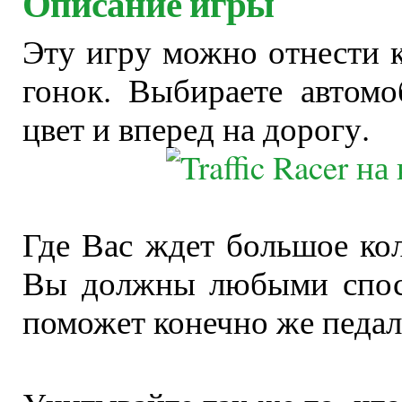
Описание игры
Эту игру можно отнести 
гонок. Выбираете автом
цвет и вперед на дорогу.
Где Вас ждет большое ко
Вы должны любыми спосо
поможет конечно же педаль