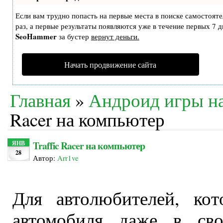
Если вам трудно попасть на первые места в поиске самостоят
раз, а первые результаты появляются уже в течение первых 7 дн
SeoHammer
за бустер
вернут деньги.
Начать продвижение сайта
Главная
»
Андроид игры н
Racer на компьютер
Traffic Racer на компьютер
ЯНВ
28
Автор:
Arr1ve
Для автолюбителей, кот
автомобиля даже в сво