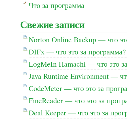
Что за программа
Свежие записи
Norton Online Backup — что эт
DIFx — что это за программа?
LogMeIn Hamachi — что это з
Java Runtime Environment — чт
СodeMeter — что это за прогр
FineReader — что это за прог
Deal Keeper — что это за про