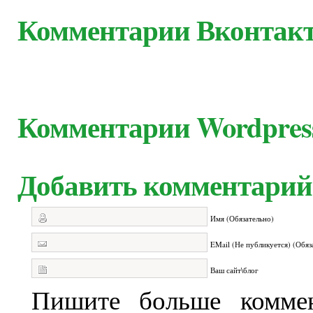
Комментарии Вконтак
Комментарии Wordpres
Добавить комментарий
Имя (Обязательно)
EMail (Не публикуется) (Обяз
Ваш сайт\блог
Пишите больше коммен