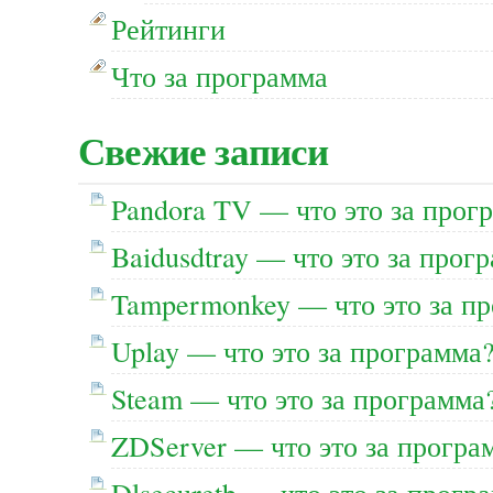
Рейтинги
Что за программа
Свежие записи
Pandora TV — что это за прог
Baidusdtray — что это за прог
Tampermonkey — что это за п
Uplay — что это за программа
Steam — что это за программа
ZDServer — что это за програ
Dlsecuretb — что это за прогр