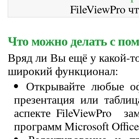
FileViewPro ч
Что можно делать с по
Вряд ли Вы ещё у какой-т
широкий функционал:
Открывайте любые оф
презентация или таблиц
аспекте FileViewPro за
программ Microsoft Office