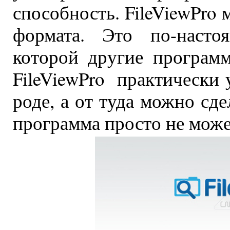
способность. FileViewPro
формата. Это по-настоя
которой другие програм
FileViewPro практически
роде, а от туда можно сде
программа просто не може