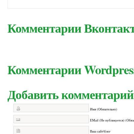
Комментарии Вконтак
Комментарии Wordpres
Добавить комментарий
Имя (Обязательно)
EMail (Не публикуется) (Обяз
Ваш сайт\блог