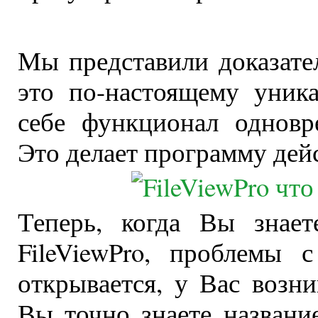
Мы представили доказател
это по-настоящему уник
себе функционал одновр
Это делает программу дей
Теперь, когда Вы знае
FileViewPro, проблемы 
открывается, у Вас возн
Вы точно знаете названи