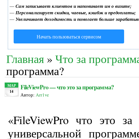
—
Сам записывает клиентов и напоминает им о визите;
—
Персонализирует скидки, чаевые, кэшбэк и предоплаты;
—
Увеличивает доходимость и помогает больше зарабатыв
Начать пользоваться сервисом
Главная
»
Что за программ
программа?
FileViewPro — что это за программа?
МАР
14
Автор:
Arr1ve
«FileViewPro что это з
универсальной программ